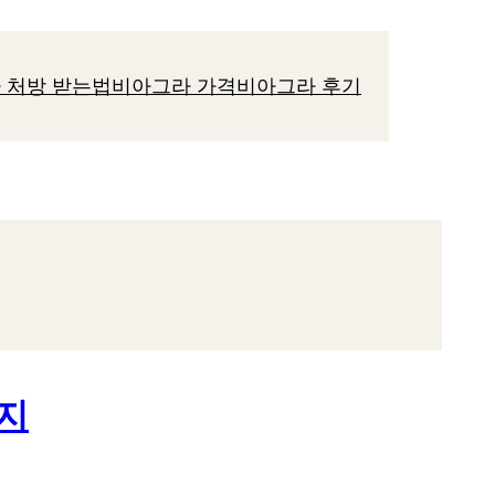
 처방 받는법
비아그라 가격
비아그라 후기
지