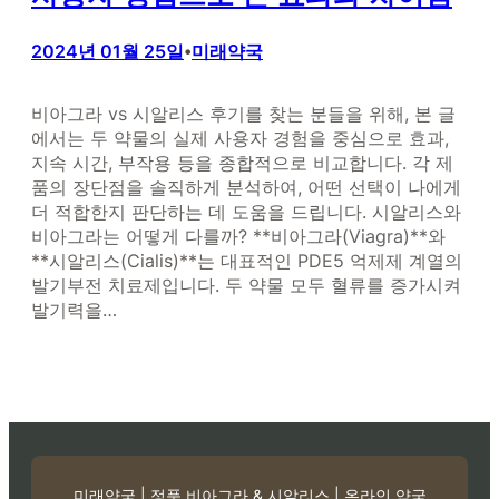
2024년 01월 25일
미래약국
•
비아그라 vs 시알리스 후기를 찾는 분들을 위해, 본 글
에서는 두 약물의 실제 사용자 경험을 중심으로 효과,
지속 시간, 부작용 등을 종합적으로 비교합니다. 각 제
품의 장단점을 솔직하게 분석하여, 어떤 선택이 나에게
더 적합한지 판단하는 데 도움을 드립니다. 시알리스와
비아그라는 어떻게 다를까? **비아그라(Viagra)**와
**시알리스(Cialis)**는 대표적인 PDE5 억제제 계열의
발기부전 치료제입니다. 두 약물 모두 혈류를 증가시켜
발기력을…
미래약국 | 정품 비아그라 & 시알리스 | 온라인 약국