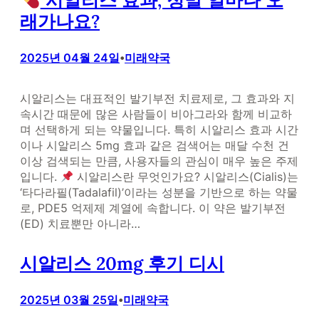
시알리스 효과, 정말 얼마나 오
래가나요?
2025년 04월 24일
미래약국
•
시알리스는 대표적인 발기부전 치료제로, 그 효과와 지
속시간 때문에 많은 사람들이 비아그라와 함께 비교하
며 선택하게 되는 약물입니다. 특히 시알리스 효과 시간
이나 시알리스 5mg 효과 같은 검색어는 매달 수천 건
이상 검색되는 만큼, 사용자들의 관심이 매우 높은 주제
입니다.
시알리스란 무엇인가요? 시알리스(Cialis)는
‘타다라필(Tadalafil)’이라는 성분을 기반으로 하는 약물
로, PDE5 억제제 계열에 속합니다. 이 약은 발기부전
(ED) 치료뿐만 아니라…
시알리스 20mg 후기 디시
2025년 03월 25일
미래약국
•