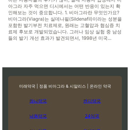
아그라 자주 먹으면 디시에서는 어떤 반응이 있는지 확
인해보는 것이 중요합니다. 1. 비아그라란 무엇인가요?
비아그라(Viagra)는 실데나필(Sildenafil)이라는 성분을
포함한 발기부전 치료제로, 원래는 고혈압과 협심증 치
료제 후보로 개발되었습니다. 그러나 임상 실험 중 남성
들의 발기 개선 효과가 발견되면서, 1998년 미국…
미래약국 | 정품 비아그라 & 시알리스 | 온라인 약국
하나약국
캔디약국
낙원약국
24약국