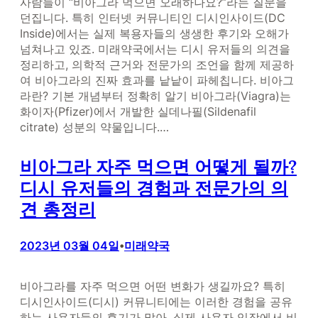
사람들이 “비아그라 먹으면 오래하나요?”라는 질문을
던집니다. 특히 인터넷 커뮤니티인 디시인사이드(DC
Inside)에서는 실제 복용자들의 생생한 후기와 오해가
넘쳐나고 있죠. 미래약국에서는 디시 유저들의 의견을
정리하고, 의학적 근거와 전문가의 조언을 함께 제공하
여 비아그라의 진짜 효과를 낱낱이 파헤칩니다. 비아그
라란? 기본 개념부터 정확히 알기 비아그라(Viagra)는
화이자(Pfizer)에서 개발한 실데나필(Sildenafil
citrate) 성분의 약물입니다.…
비아그라 자주 먹으면 어떻게 될까?
디시 유저들의 경험과 전문가의 의
견 총정리
2023년 03월 04일
미래약국
•
비아그라를 자주 먹으면 어떤 변화가 생길까요? 특히
디시인사이드(디시) 커뮤니티에는 이러한 경험을 공유
하는 사용자들의 후기가 많아, 실제 사용자 입장에서 비