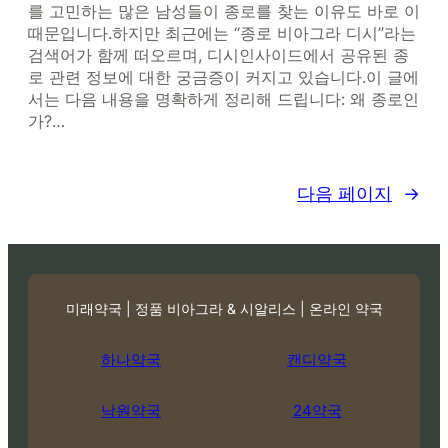
를 고민하는 많은 남성들이 종로를 찾는 이유도 바로 이
때문입니다.하지만 최근에는 “종로 비아그라 디시”라는
검색어가 함께 떠오르며, 디시인사이드에서 공유된 종
로 관련 정보에 대한 궁금증이 커지고 있습니다.이 글에
서는 다음 내용을 명확하게 정리해 드립니다: 왜 종로인
가?…
다음 페이지
→
미래약국 | 정품 비아그라 & 시알리스 | 온라인 약국
하나약국
캔디약국
낙원약국
24약국