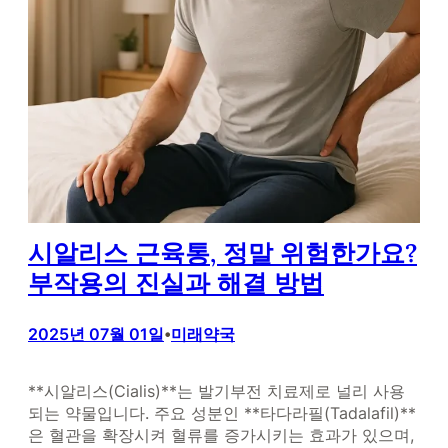
시알리스 근육통, 정말 위험한가요?
부작용의 진실과 해결 방법
2025년 07월 01일
미래약국
•
**시알리스(Cialis)**는 발기부전 치료제로 널리 사용
되는 약물입니다. 주요 성분인 **타다라필(Tadalafil)**
은 혈관을 확장시켜 혈류를 증가시키는 효과가 있으며,