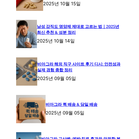
2025년 10월 15일
남성 강직도 영양제 제대로 고르는 법｜2025년
최신 추천 & 성분 정리
2025년 10월 14일
비아그라 해외 직구 사이트 후기 디시: 안전성과
실제 경험 종합 정리
2025년 09월 05일
비아그라 퀵 배송 & 당일 배송
2025년 09월 05일
비아그라 고산병: 예방·치료 효과와 안전한 복