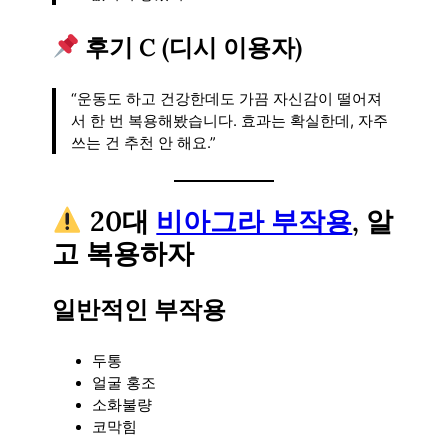
후기 C (디시 이용자)
“운동도 하고 건강한데도 가끔 자신감이 떨어져
서 한 번 복용해봤습니다. 효과는 확실한데, 자주
쓰는 건 추천 안 해요.”
20대
비아그라 부작용
, 알
고 복용하자
일반적인 부작용
두통
얼굴 홍조
소화불량
코막힘