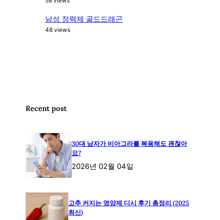
58 views
남성 정력제 골드드래곤
48 views
Recent post
30대 남자가 비아그라를 복용해도 괜찮아
요?
2026년 02월 04일
고추 커지는 영양제 디시 후기 총정리 (2025
최신)