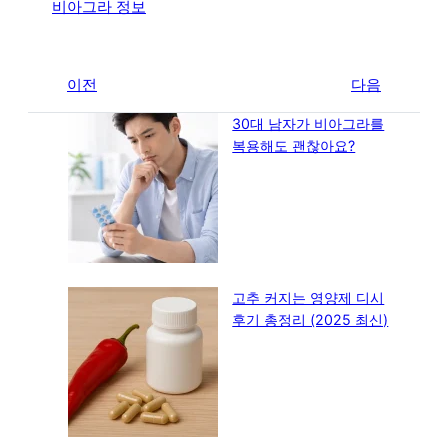
비아그라 정보
←
이전
다음
→
30대 남자가 비아그라를
복용해도 괜찮아요?
고추 커지는 영양제 디시
후기 총정리 (2025 최신)