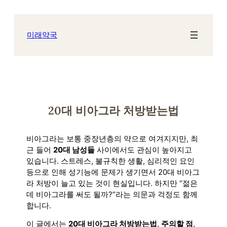
콘
텐
츠
미래약국
로
바
로
가
기
20대 비아그라 처방받는법
비아그라는 보통 중장년층의 약으로 여겨지지만, 최
근 들어
20대 남성들
사이에서도 관심이 높아지고
있습니다. 스트레스, 불규칙한 생활, 심리적인 요인
등으로 인해 성기능에 문제가 생기면서 20대 비아그
라 처방이 늘고 있는 것이 현실입니다. 하지만 “젊은
데 비아그라를 써도 될까?”라는 의문과 걱정도 함께
합니다.
이 글에서는
20대 비아그라 처방받는법
,
주의할 점
,