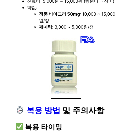
진료비: 5,000원 ~ 15,000원 (병원마다 상이)
약값:
정품 비아그라 50mg
: 10,000 ~ 15,000
원/정
제네릭
: 3,000 ~ 5,000원/정
복용 방법
및 주의사항
복용 타이밍