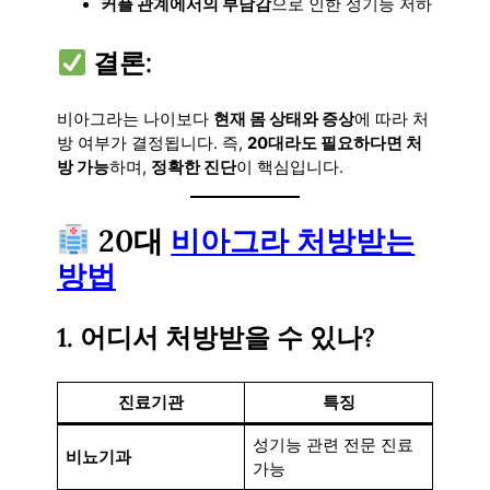
커플 관계에서의 부담감
으로 인한 성기능 저하
결론:
비아그라는 나이보다
현재 몸 상태와 증상
에 따라 처
방 여부가 결정됩니다. 즉,
20대라도 필요하다면 처
방 가능
하며,
정확한 진단
이 핵심입니다.
20대
비아그라 처방받는
방법
1. 어디서 처방받을 수 있나?
진료기관
특징
성기능 관련 전문 진료
비뇨기과
가능