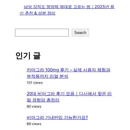
남성 강직도 영양제 제대로 고르는 법｜2025년 최
신 추천 & 성분 정리
S
Search
e
a
r
인기 글
c
h
카마그라 100mg 후기 – 실제 사용자 체험과
부작용까지 리얼 분석
101 views
20대 비아그라 후기 모음｜디시에서 찾은 리
얼 경험담 총정리
90 views
비아그라 기내반입 가능한가요?
89 views