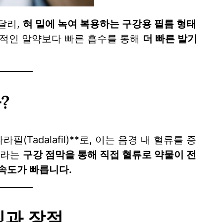
달리,
혀 밑에 녹여 복용하는 구강용 필름 형태
반적인 알약보다 빠른 흡수를 통해
더 빠른 발기
?
라필(Tadalafil)**로, 이는 음경 내 혈류를 증
그라는
구강 점막을 통해 직접 혈류로 약물이 전
속도가 빠릅니다.
징과 장점