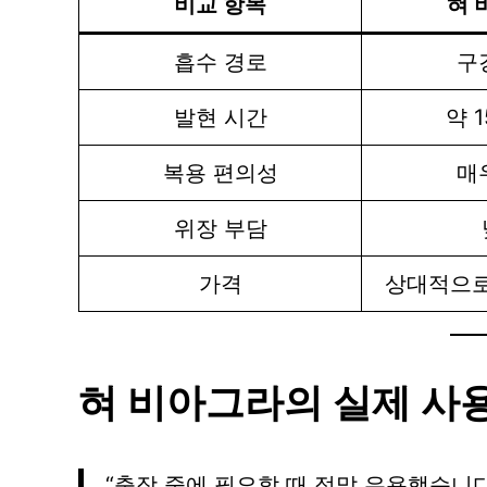
비교 항목
혀 
흡수 경로
구
발현 시간
약 
복용 편의성
매
위장 부담
가격
상대적으로
혀 비아그라의 실제 사
“출장 중에 필요할 때 정말 유용했습니다