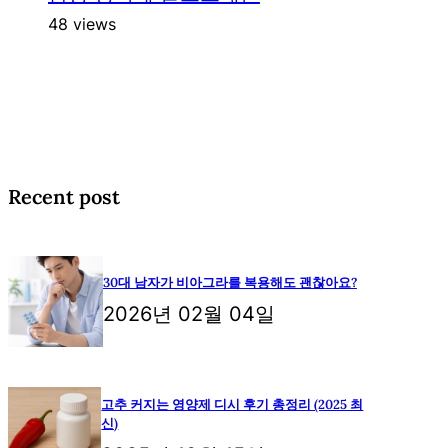
48 views
Recent post
30대 남자가 비아그라를 복용해도 괜찮아요?
2026년 02월 04일
고추 커지는 영양제 디시 후기 총정리 (2025 최
신)