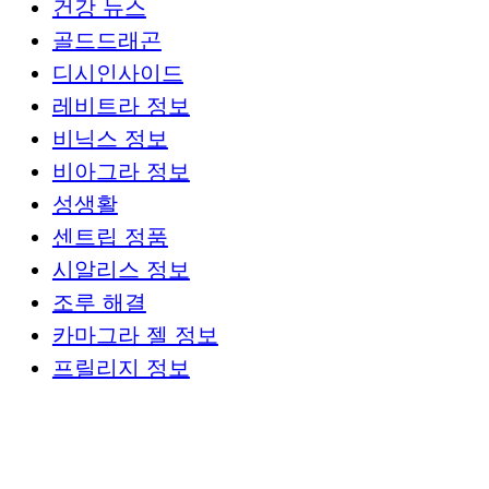
건강 뉴스
골드드래곤
디시인사이드
레비트라 정보
비닉스 정보
비아그라 정보
성생활
센트립 정품
시알리스 정보
조루 해결
카마그라 젤 정보
프릴리지 정보