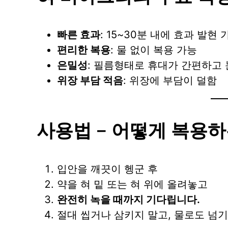
빠른 효과
: 15~30분 내에 효과 발현 
편리한 복용
: 물 없이 복용 가능
은밀성
: 필름형태로 휴대가 간편하고 
위장 부담 적음
: 위장에 부담이 덜함
사용법 – 어떻게 복용하
입안을 깨끗이 헹군 후
약을 혀 밑 또는 혀 위에 올려놓고
완전히 녹을 때까지 기다립니다.
절대 씹거나 삼키지 말고, 물로도 넘기