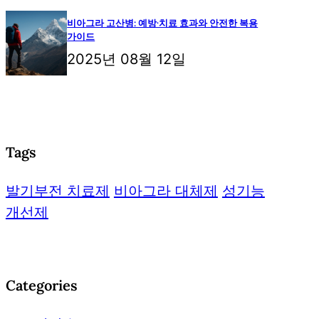
비아그라 고산병: 예방·치료 효과와 안전한 복용
가이드
2025년 08월 12일
Tags
발기부전 치료제
비아그라 대체제
성기능
개선제
Categories