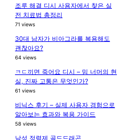
조루 해결 디시 사용자에서 찾은 실
전 치료법 총정리
71 views
30대 남자가 비아그라를 복용해도
괜찮아요?
64 views
ㅋㄷ끼면 죽어요 디시 – 밈 너머의 현
실, 진짜 고통은 무엇인가?
61 views
비닉스 후기 – 실제 사용자 경험으로
알아보는 효과와 복용 가이드
58 views
남성 정력제 골드드래곤