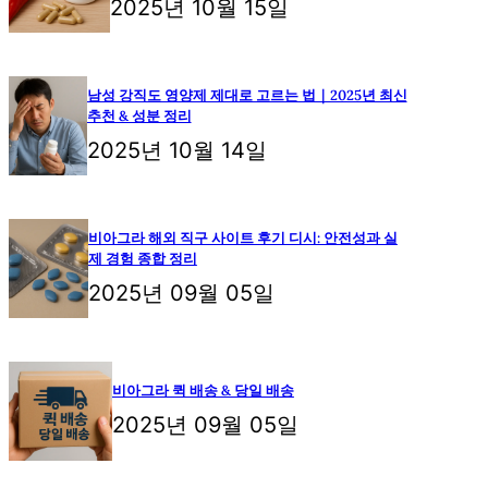
2025년 10월 15일
남성 강직도 영양제 제대로 고르는 법｜2025년 최신
추천 & 성분 정리
2025년 10월 14일
비아그라 해외 직구 사이트 후기 디시: 안전성과 실
제 경험 종합 정리
2025년 09월 05일
비아그라 퀵 배송 & 당일 배송
2025년 09월 05일