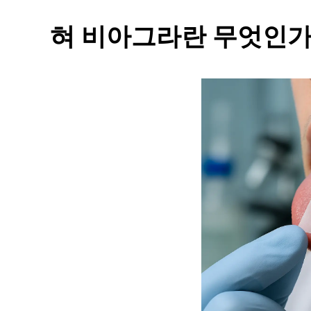
혀 비아그라란 무엇인가