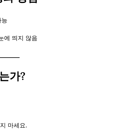
가능
눈에 띄지 않음
는가?
지 마세요.