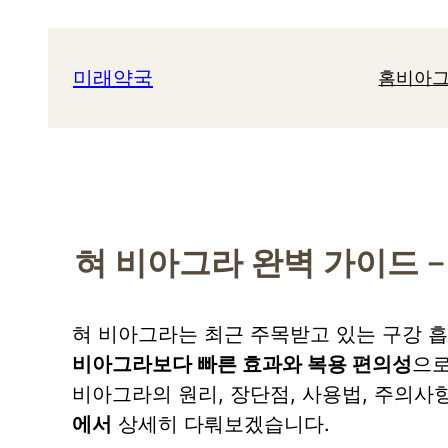
콘
텐
미래약국
홈
비아그
츠
로
바
로
가
기
혀 비아그라 완벽 가이드 
혀 비아그라는 최근 주목받고 있는 구강 
비아그라보다 빠른 효과와 복용 편의성
으로
비아그라의 원리, 장단점, 사용법, 주의사
에서
상세히 다뤄보겠습니다.