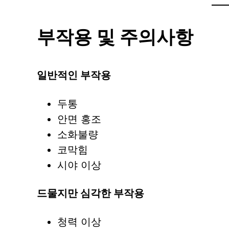
부작용 및 주의사항
일반적인 부작용
두통
안면 홍조
소화불량
코막힘
시야 이상
드물지만 심각한 부작용
청력 이상