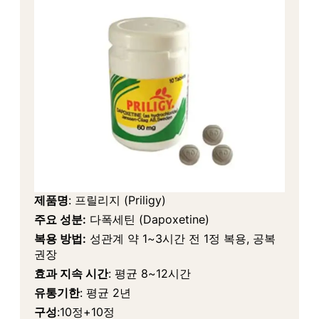
제품명
: 프릴리지 (Priligy)
주요 성분:
다폭세틴 (Dapoxetine)
복용 방법:
성관계 약 1~3시간 전 1정 복용, 공복
권장
효과 지속 시간
: 평균 8~12시간
유통기한
: 평균 2년
구성
:10정+10정