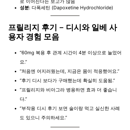
로 이어진다는 보고가 많음
성분
: 다폭세틴 (Dapoxetine Hydrochloride)
프릴리지 후기 – 디시와 일베 사
용자 경험 모음
“60mg 복용 후 관계 시간이 4분 이상으로 늘었어
요.”
“처음엔 어지러웠는데, 지금은 몸이 적응했어요.”
“후기 디시 보다가 구매했는데 확실히 도움됨.”
“프릴리지와 비아그라 병용하면 효과 더 좋습니
다.”
“부작용 디시 후기 보면 술이랑 먹고 실신한 사례
도 있으니 주의하세요.”