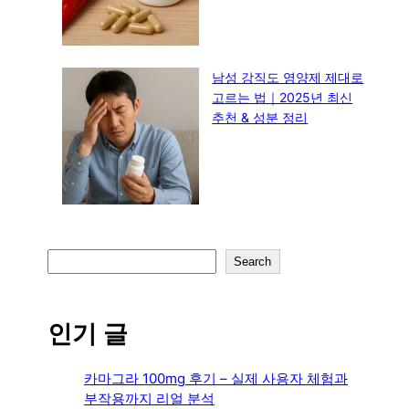
남성 강직도 영양제 제대로
고르는 법｜2025년 최신
추천 & 성분 정리
S
Search
e
a
r
인기 글
c
h
카마그라 100mg 후기 – 실제 사용자 체험과
부작용까지 리얼 분석