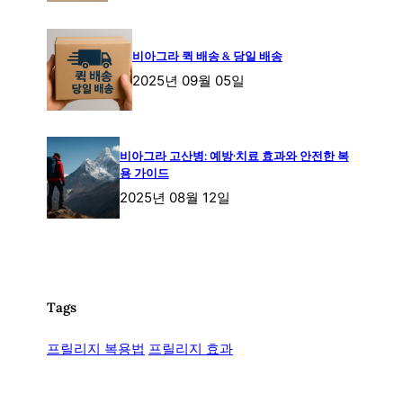
비아그라 퀵 배송 & 당일 배송
2025년 09월 05일
비아그라 고산병: 예방·치료 효과와 안전한 복
용 가이드
2025년 08월 12일
Tags
프릴리지 복용법
프릴리지 효과