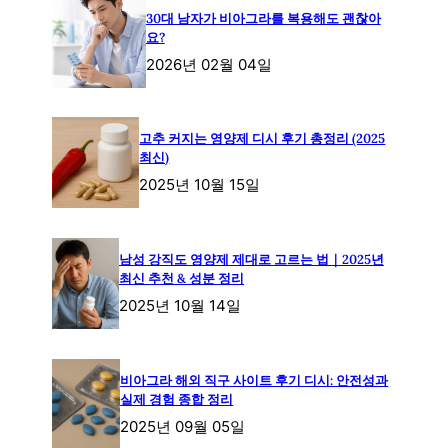
30대 남자가 비아그라를 복용해도 괜찮아
요?
2026년 02월 04일
고추 커지는 영양제 디시 후기 총정리 (2025
최신)
2025년 10월 15일
남성 강직도 영양제 제대로 고르는 법｜2025년
최신 추천 & 성분 정리
2025년 10월 14일
비아그라 해외 직구 사이트 후기 디시: 안전성과
실제 경험 종합 정리
2025년 09월 05일