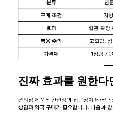
분류
전
구매 조건
처방
효과
혈관 확장 
복용 주의
고혈압, 
가격대
1정당 7,0
진짜 효과를 원한다면
편의점 제품은 간편성과 접근성이 뛰어난 
상담과 약국 구매가 필요
합니다. 다음과 