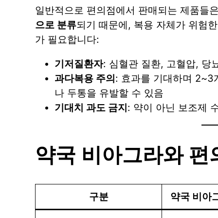
일반적으로 편의점에서 판매되는 제품들
으로 분류
되기 때문에, 복용 자체가 위험한
가 필요합니다:
기저질환자
: 심혈관 질환, 고혈압, 
과다복용 주의
: 효과를 기대하며 2~
나 두통을 유발할 수 있음
기대치 과도 금지
: 약이 아닌 보조제
약국 비아그라와 편
구분
약국 비아그