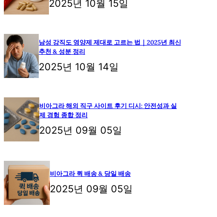
2025년 10월 15일
남성 강직도 영양제 제대로 고르는 법｜2025년 최신
추천 & 성분 정리
2025년 10월 14일
비아그라 해외 직구 사이트 후기 디시: 안전성과 실
제 경험 종합 정리
2025년 09월 05일
비아그라 퀵 배송 & 당일 배송
2025년 09월 05일