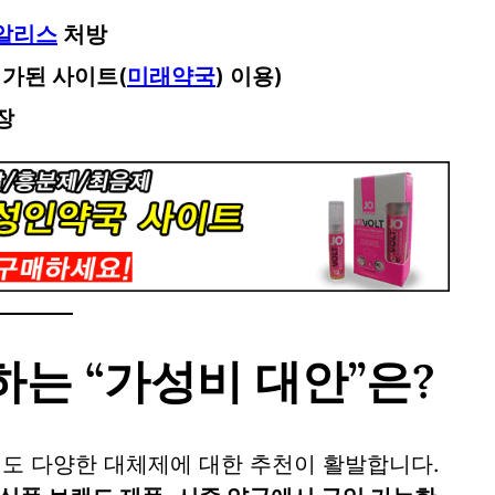
알리스
처방
허가된 사이트(
미래약국
) 이용)
장
는 “가성비 대안”은?
도 다양한 대체제에 대한 추천이 활발합니다.