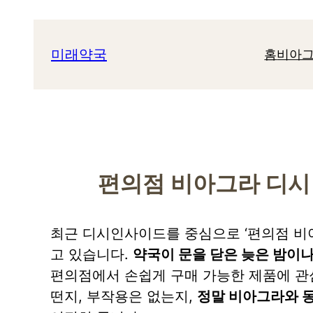
콘
텐
미래약국
홈
비아그
츠
로
바
로
가
기
편의점 비아그라 디시 
최근 디시인사이드를 중심으로 ‘편의점 비
고 있습니다.
약국이 문을 닫은 늦은 밤이나
편의점에서 손쉽게 구매 가능한 제품에 관
떤지, 부작용은 없는지,
정말 비아그라와 동