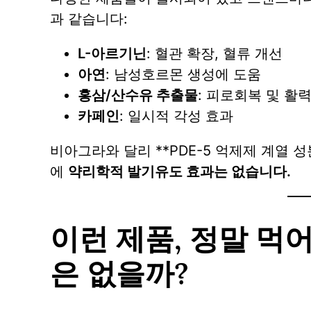
과 같습니다:
L-아르기닌
: 혈관 확장, 혈류 개선
아연
: 남성호르몬 생성에 도움
홍삼/산수유 추출물
: 피로회복 및 활
카페인
: 일시적 각성 효과
비아그라와 달리 **PDE-5 억제제 계열 성
에
약리학적 발기유도 효과는 없습니다.
이런 제품, 정말 먹
은 없을까?