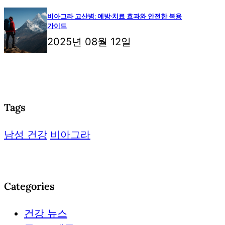
비아그라 고산병: 예방·치료 효과와 안전한 복용
가이드
2025년 08월 12일
Tags
남성 건강
비아그라
Categories
건강 뉴스