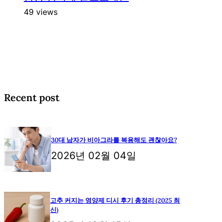
49 views
Recent post
30대 남자가 비아그라를 복용해도 괜찮아요?
2026년 02월 04일
고추 커지는 영양제 디시 후기 총정리 (2025 최
신)