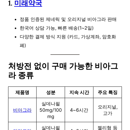
1.
미래약국
정품 인증된 제네릭 및 오리지널 비아그라 판매
한국어 상담 가능, 빠른 배송(1~2일)
다양한 결제 방식 지원 (카드, 가상계좌, 암호화
폐)
처방전 없이 구매 가능한 비아그
라 종류
제품명
성분
지속 시간
주요 특징
실데나필
오리지널,
비아그라
50mg/100
4~6시간
고가
mg
실데나필
젤리형 등