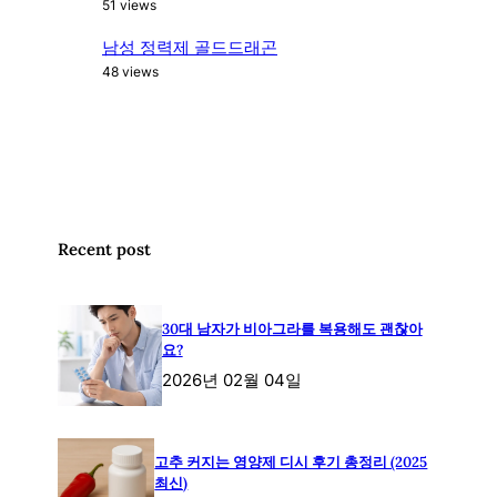
51 views
남성 정력제 골드드래곤
48 views
Recent post
30대 남자가 비아그라를 복용해도 괜찮아
요?
2026년 02월 04일
고추 커지는 영양제 디시 후기 총정리 (2025
최신)