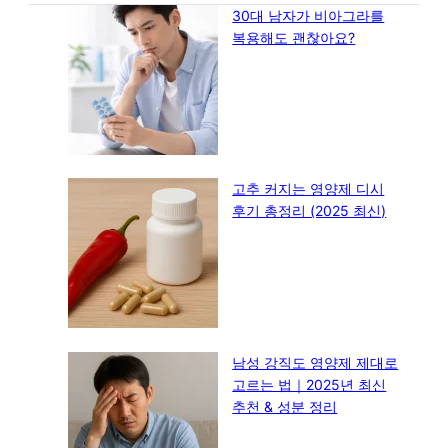
30대 남자가 비아그라를
복용해도 괜찮아요?
고추 커지는 영양제 디시
후기 총정리 (2025 최신)
남성 강직도 영양제 제대로
고르는 법｜2025년 최신
추천 & 성분 정리