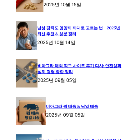
2025년 10월 15일
남성 강직도 영양제 제대로 고르는 법｜2025년
최신 추천 & 성분 정리
2025년 10월 14일
비아그라 해외 직구 사이트 후기 디시: 안전성과
실제 경험 종합 정리
2025년 09월 05일
비아그라 퀵 배송 & 당일 배송
2025년 09월 05일