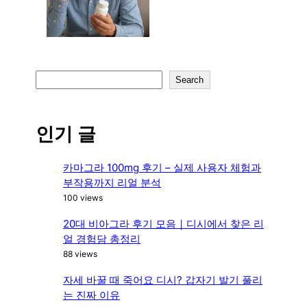
S
Search
e
a
r
인기 글
c
h
카마그라 100mg 후기 – 실제 사용자 체험과
부작용까지 리얼 분석
100 views
20대 비아그라 후기 모음｜디시에서 찾은 리
얼 경험담 총정리
88 views
자세 바꿀 때 죽어요 디시? 갑자기 발기 풀리
는 진짜 이유