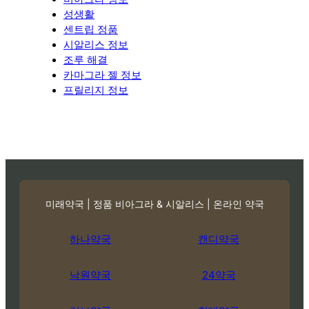
성생활
센트립 정품
시알리스 정보
조루 해결
카마그라 젤 정보
프릴리지 정보
미래약국 | 정품 비아그라 & 시알리스 | 온라인 약국
하나약국
캔디약국
낙원약국
24약국