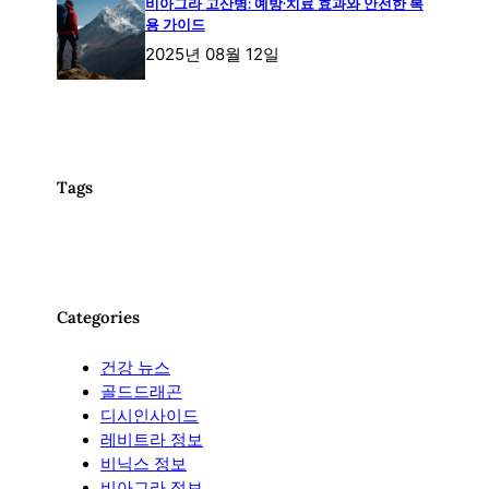
비아그라 고산병: 예방·치료 효과와 안전한 복
용 가이드
2025년 08월 12일
Tags
Categories
건강 뉴스
골드드래곤
디시인사이드
레비트라 정보
비닉스 정보
비아그라 정보