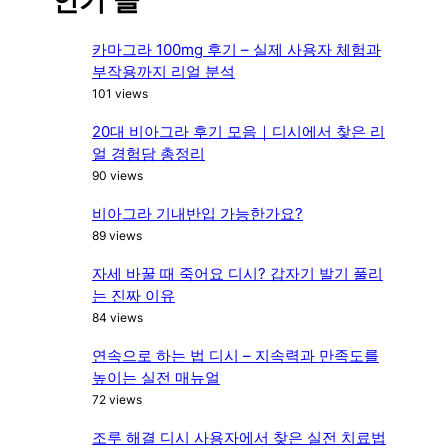
인기 글
c
h
카마그라 100mg 후기 – 실제 사용자 체험과
부작용까지 리얼 분석
101 views
20대 비아그라 후기 모음｜디시에서 찾은 리
얼 경험담 총정리
90 views
비아그라 기내반입 가능한가요?
89 views
자세 바꿀 때 죽어요 디시? 갑자기 발기 풀리
는 진짜 이유
84 views
연속으로 하는 법 디시 – 지속력과 만족도를
높이는 실전 매뉴얼
72 views
조루 해결 디시 사용자에서 찾은 실전 치료법