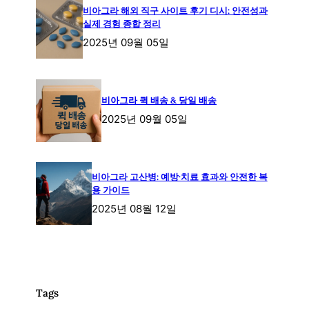
비아그라 해외 직구 사이트 후기 디시: 안전성과
실제 경험 종합 정리
2025년 09월 05일
비아그라 퀵 배송 & 당일 배송
2025년 09월 05일
비아그라 고산병: 예방·치료 효과와 안전한 복
용 가이드
2025년 08월 12일
Tags