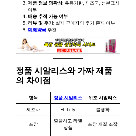
제품 정보 명확성
: 유통기한, 제조국, 성분표시
여부
배송 추적 가능 여부
리뷰 및 후기
: 실제 구매자의 후기 존재 여부
미래약국
추천
정품 시알리스와 가짜 제품
의 차이점
항목
정품 시알리스
위조 시알리스
제조사
Eli Lilly
불명확
깔끔하고 라벨
포장
포장 재질 조잡
정품