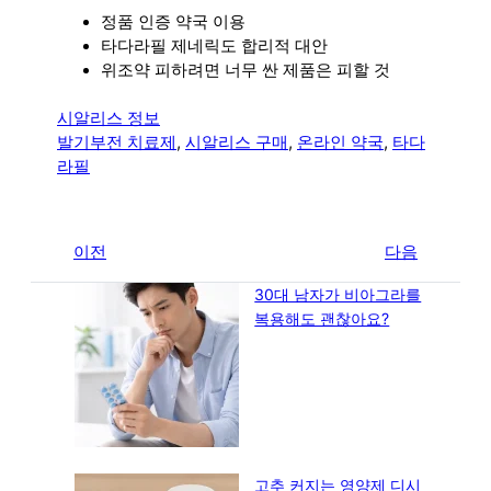
정품 인증 약국 이용
타다라필 제네릭도 합리적 대안
위조약 피하려면 너무 싼 제품은 피할 것
시알리스 정보
발기부전 치료제
, 
시알리스 구매
, 
온라인 약국
, 
타다
라필
←
이전
다음
→
30대 남자가 비아그라를
복용해도 괜찮아요?
고추 커지는 영양제 디시