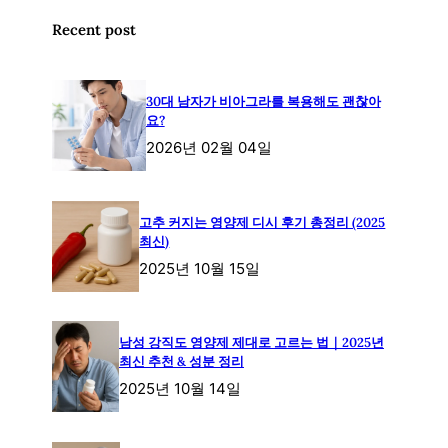
Recent post
30대 남자가 비아그라를 복용해도 괜찮아
요?
2026년 02월 04일
고추 커지는 영양제 디시 후기 총정리 (2025
최신)
2025년 10월 15일
남성 강직도 영양제 제대로 고르는 법｜2025년
최신 추천 & 성분 정리
2025년 10월 14일