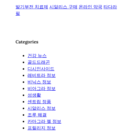
발기부전 치료제
시알리스 구매
온라인 약국
타다라
필
Categories
건강 뉴스
골드드래곤
디시인사이드
레비트라 정보
비닉스 정보
비아그라 정보
성생활
센트립 정품
시알리스 정보
조루 해결
카마그라 젤 정보
프릴리지 정보