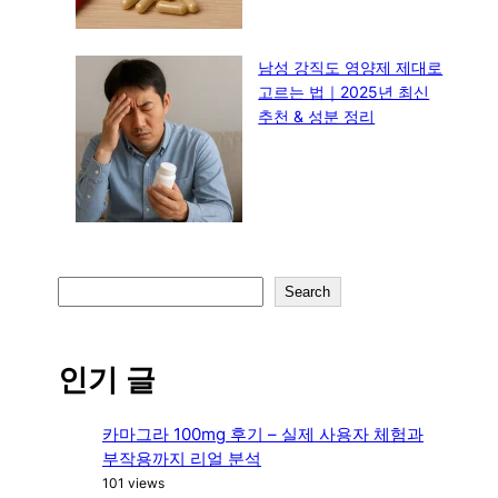
남성 강직도 영양제 제대로
고르는 법｜2025년 최신
추천 & 성분 정리
S
Search
e
a
r
인기 글
c
h
카마그라 100mg 후기 – 실제 사용자 체험과
부작용까지 리얼 분석
101 views