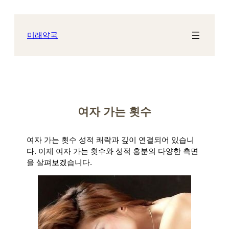
콘
텐
츠
미래약국
로
바
로
가
기
여자 가는 횟수
여자 가는 횟수 성적 쾌락과 깊이 연결되어 있습니
다. 이제 여자 가는 횟수와 성적 흥분의 다양한 측면
을 살펴보겠습니다.