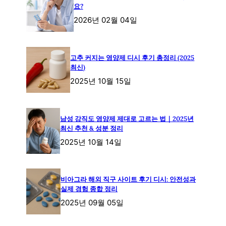
요?
2026년 02월 04일
고추 커지는 영양제 디시 후기 총정리 (2025
최신)
2025년 10월 15일
남성 강직도 영양제 제대로 고르는 법｜2025년
최신 추천 & 성분 정리
2025년 10월 14일
비아그라 해외 직구 사이트 후기 디시: 안전성과
실제 경험 종합 정리
2025년 09월 05일