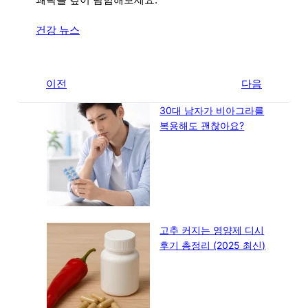
쾌락을 깊이 탐험해보세요.
건강 뉴스
←
이전
다음
→
30대 남자가 비아그라를
복용해도 괜찮아요?
고추 커지는 영양제 디시
후기 총정리 (2025 최신)