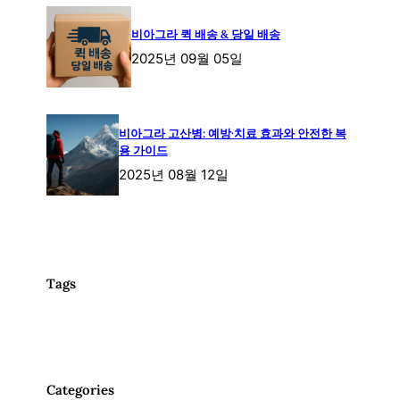
비아그라 퀵 배송 & 당일 배송
2025년 09월 05일
비아그라 고산병: 예방·치료 효과와 안전한 복
용 가이드
2025년 08월 12일
Tags
Categories