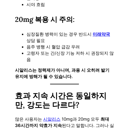
시야 흐림
20mg 복용 시 주의:
심장질환 병력이 있는 경우 반드시
미래약국
상담 필요
음주 병행 시 혈압 급감 우려
고령자 또는 간/신장 기능 저하 시 권장되지 않
음
시알리스는 정력제가 아니며, 과용 시 오히려 발기
유지에 방해가 될 수 있습니다.
효과 지속 시간은 동일하지
만, 강도는 다르다?
많은 사용자는
시알리스
10mg과 20mg 모두
최대
36시간까지 약효가 지속
된다고 말합니다. 그러나 실