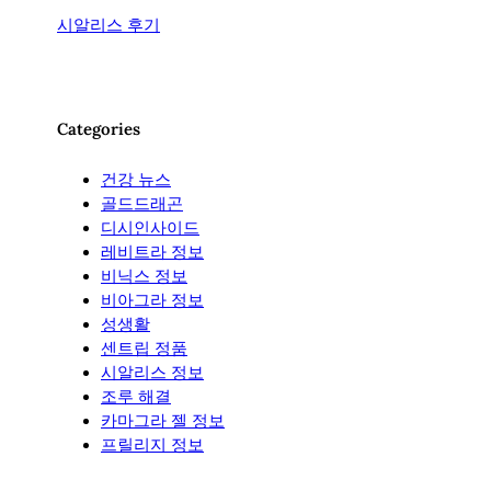
시알리스 후기
Categories
건강 뉴스
골드드래곤
디시인사이드
레비트라 정보
비닉스 정보
비아그라 정보
성생활
센트립 정품
시알리스 정보
조루 해결
카마그라 젤 정보
프릴리지 정보