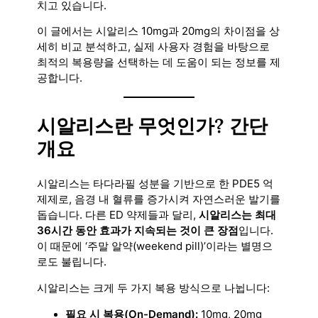
치고 있습니다.
이 글에서는 시알리스 10mg과 20mg의 차이점을 상
세히 비교 분석하고, 실제 사용자 경험을 바탕으로
최적의 복용량을 선택하는 데 도움이 되는 정보를 제
공합니다.
시알리스란 무엇인가? 간단
개요
시알리스는 타다라필 성분을 기반으로 한 PDE5 억
제제로, 음경 내 혈류를 증가시켜 자연스러운 발기를
돕습니다. 다른 ED 약제들과 달리,
시알리스는 최대
36시간 동안 효과가 지속되는 것이 큰 장점
입니다.
이 때문에 ‘주말 알약(weekend pill)’이라는 별명으
로도 불립니다.
시알리스는 크게 두 가지 복용 방식으로 나뉩니다:
필요 시 복용(On-Demand):
10mg, 20mg