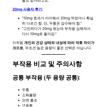
필요 없더라고요.”
20mg 사용자 후기
:
“10mg 효과가 미미해서 20mg 먹었더니 확실
히 다르긴 함. 단, 두통은 감수해야 함.”
“고민하다가 20mg 썼는데 부작용 심해져서
다시 10mg로 돌아감.”
이처럼
개인의 건강 상태와 내성에 따라 약효 차이가
크므로
, 무조건 높은 용량이 좋은 선택은 아닙니다.
부작용 비교 및 주의사항
공통 부작용 (두 용량 공통):
두통
소화불량
안면 홍조
근육통