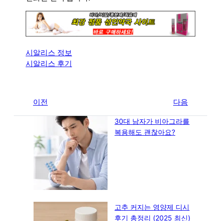
시알리스 정보
시알리스 후기
←
이전
다음
→
30대 남자가 비아그라를
복용해도 괜찮아요?
고추 커지는 영양제 디시
후기 총정리 (2025 최신)