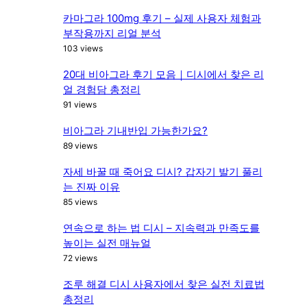
h
카마그라 100mg 후기 – 실제 사용자 체험과
부작용까지 리얼 분석
103 views
20대 비아그라 후기 모음｜디시에서 찾은 리
얼 경험담 총정리
91 views
비아그라 기내반입 가능한가요?
89 views
자세 바꿀 때 죽어요 디시? 갑자기 발기 풀리
는 진짜 이유
85 views
연속으로 하는 법 디시 – 지속력과 만족도를
높이는 실전 매뉴얼
72 views
조루 해결 디시 사용자에서 찾은 실전 치료법
총정리