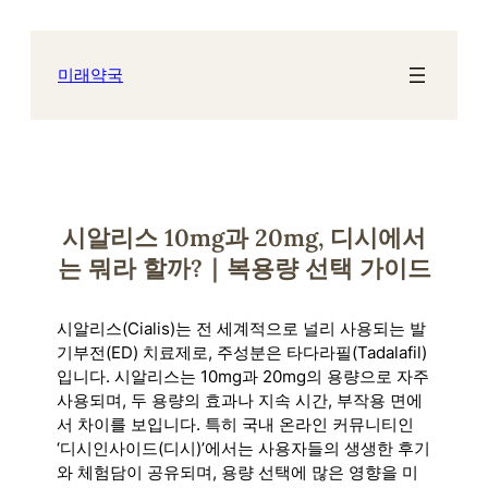
콘
텐
츠
미래약국
로
바
로
가
기
시알리스 10mg과 20mg, 디시에서
는 뭐라 할까?｜복용량 선택 가이드
시알리스(Cialis)는 전 세계적으로 널리 사용되는 발
기부전(ED) 치료제로, 주성분은 타다라필(Tadalafil)
입니다. 시알리스는 10mg과 20mg의 용량으로 자주
사용되며, 두 용량의 효과나 지속 시간, 부작용 면에
서 차이를 보입니다. 특히 국내 온라인 커뮤니티인
‘디시인사이드(디시)’에서는 사용자들의 생생한 후기
와 체험담이 공유되며, 용량 선택에 많은 영향을 미