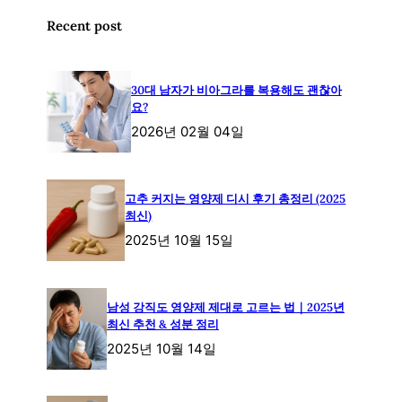
Recent post
30대 남자가 비아그라를 복용해도 괜찮아
요?
2026년 02월 04일
고추 커지는 영양제 디시 후기 총정리 (2025
최신)
2025년 10월 15일
남성 강직도 영양제 제대로 고르는 법｜2025년
최신 추천 & 성분 정리
2025년 10월 14일