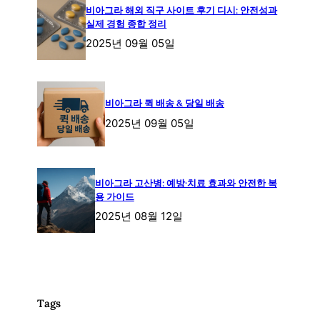
비아그라 해외 직구 사이트 후기 디시: 안전성과
실제 경험 종합 정리
2025년 09월 05일
비아그라 퀵 배송 & 당일 배송
2025년 09월 05일
비아그라 고산병: 예방·치료 효과와 안전한 복
용 가이드
2025년 08월 12일
Tags