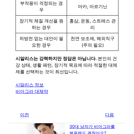
부작용이 걱정되는 경
마카, 아르기닌
우
장기적 체질 개선을 원
홍삼, 운동, 스트레스 관
하는 경우
리
처방전 없는 대안이 필
천연 보조제, 해외직구
요한 경우
(주의 필요)
시알리스는 강력하지만 정답은 아닙니다.
본인의 건
강 상태, 생활 패턴, 장기적 목표에 따라 적절한 대체
제를 선택하는 것이 최선입니다.
시알리스 정보
비아그라 대체약
←
이전
다음
→
30대 남자가 비아그라를
복용해도 괜찮아요?