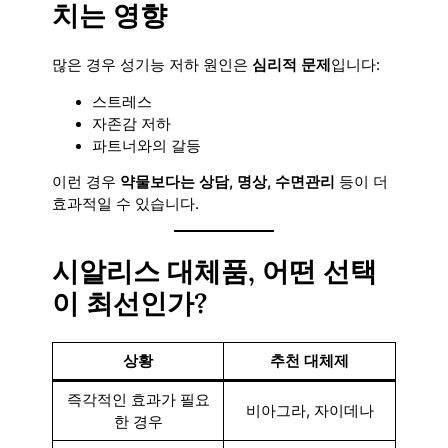
치는 영향
많은 경우 성기능 저하 원인은
심리적 문제
입니다:
스트레스
자존감 저하
파트너와의 갈등
이런 경우
약물보다는 상담, 명상, 수면관리
등이 더
효과적일 수 있습니다.
시알리스 대체품, 어떤 선택
이 최선인가?
상황
추천 대체제
즉각적인 효과가 필요
비아그라, 자이데나
한 경우