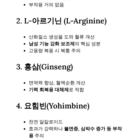
부작용 거의 없음
2. L-아르기닌 (L-Arginine)
산화질소 생성을 도와 혈류 개선
남성 기능 강화 보조제
의 핵심 성분
고용량 복용 시 복통 주의
3. 홍삼(Ginseng)
면역력 향상, 혈액순환 개선
기력 회복용 대체제
로 적합
4. 요힘빈(Yohimbine)
천연 알칼로이드
효과가 강력하나
불면증, 심박수 증가 등 부작
용
주의