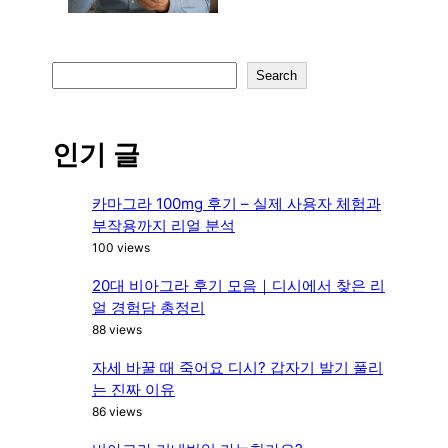
S
Search
e
a
r
인기 글
c
h
카마그라 100mg 후기 – 실제 사용자 체험과
부작용까지 리얼 분석
100 views
20대 비아그라 후기 모음｜디시에서 찾은 리
얼 경험담 총정리
88 views
자세 바꿀 때 죽어요 디시? 갑자기 발기 풀리
는 진짜 이유
86 views