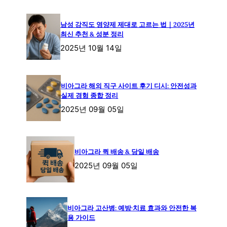
남성 강직도 영양제 제대로 고르는 법｜2025년
최신 추천 & 성분 정리
2025년 10월 14일
비아그라 해외 직구 사이트 후기 디시: 안전성과
실제 경험 종합 정리
2025년 09월 05일
비아그라 퀵 배송 & 당일 배송
2025년 09월 05일
비아그라 고산병: 예방·치료 효과와 안전한 복
용 가이드