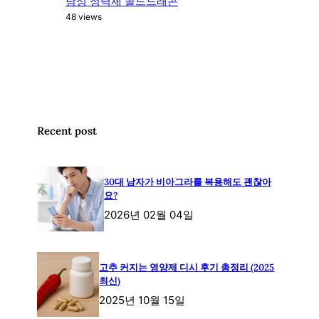
남성 정력제 골드드래곤
48 views
Recent post
30대 남자가 비아그라를 복용해도 괜찮아
요?
2026년 02월 04일
고추 커지는 영양제 디시 후기 총정리 (2025
최신)
2025년 10월 15일