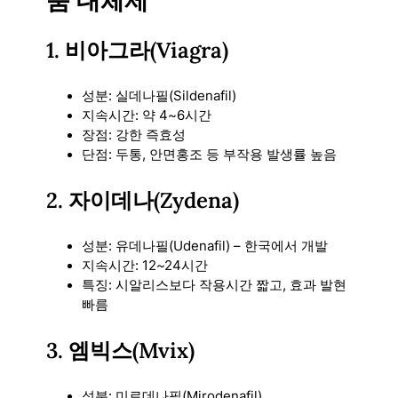
1. 비아그라(Viagra)
성분: 실데나필(Sildenafil)
지속시간: 약 4~6시간
장점: 강한 즉효성
단점: 두통, 안면홍조 등 부작용 발생률 높음
2. 자이데나(Zydena)
성분: 유데나필(Udenafil) – 한국에서 개발
지속시간: 12~24시간
특징: 시알리스보다 작용시간 짧고, 효과 발현
빠름
3. 엠빅스(Mvix)
성분: 미로데나필(Mirodenafil)