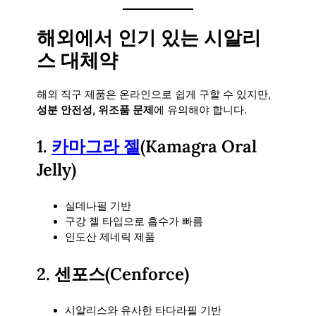
해외에서 인기 있는 시알리
스 대체약
해외 직구 제품은 온라인으로 쉽게 구할 수 있지만,
성분 안전성, 위조품 문제
에 유의해야 합니다.
1.
카마그라 젤
(Kamagra Oral
Jelly)
실데나필 기반
구강 젤 타입으로 흡수가 빠름
인도산 제네릭 제품
2. 센포스(Cenforce)
시알리스와 유사한 타다라필 기반