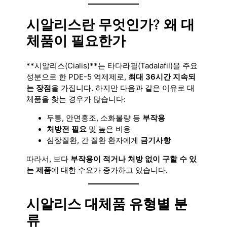
시알리스란 무엇인가? 왜 대
체품이 필요한가
**시알리스(Cialis)**는 타다라필(Tadalafil)을 주요
성분으로 한 PDE-5 억제제로,
최대 36시간 지속되
는 장점
을 가집니다. 하지만 다음과 같은 이유로 대
체품을 찾는 경우가 많습니다:
두통, 안면홍조, 소화불량 등
부작용
처방전 필요
및 높은 비용
심장질환, 간 질환 환자에게
금기사항
따라서, 보다
부작용이 적거나 처방 없이 구할 수 있
는 제품
에 대한 수요가 증가하고 있습니다.
시알리스 대체품 유형별 분
류