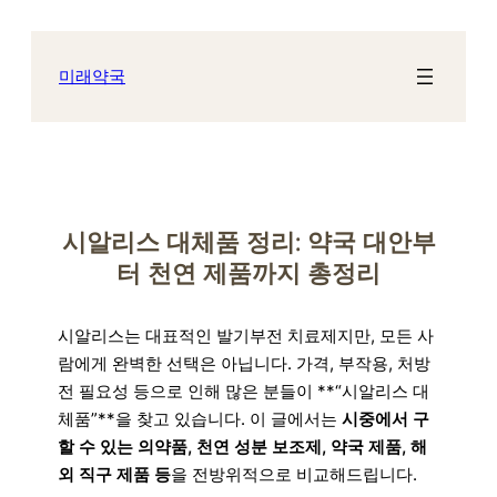
콘
텐
츠
미래약국
로
바
로
가
기
시알리스 대체품 정리: 약국 대안부
터 천연 제품까지 총정리
시알리스는 대표적인 발기부전 치료제지만, 모든 사
람에게 완벽한 선택은 아닙니다. 가격, 부작용, 처방
전 필요성 등으로 인해 많은 분들이 **“시알리스 대
체품”**을 찾고 있습니다. 이 글에서는
시중에서 구
할 수 있는 의약품, 천연 성분 보조제, 약국 제품, 해
외 직구 제품 등
을 전방위적으로 비교해드립니다.