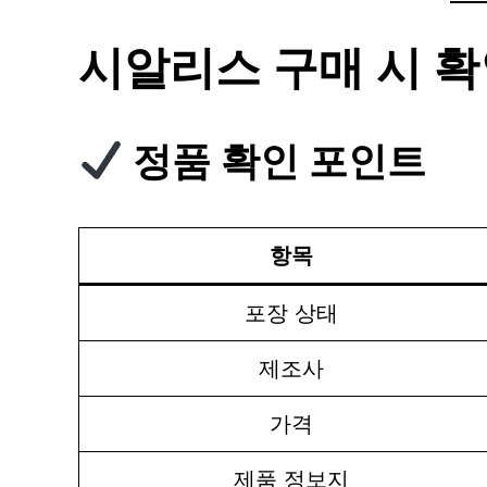
시알리스 구매 시 확
정품 확인 포인트
항목
포장 상태
제조사
가격
제품 정보지