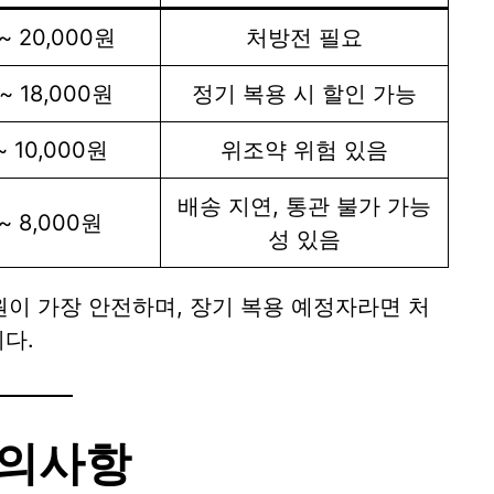
 ~ 20,000원
처방전 필요
 ~ 18,000원
정기 복용 시 할인 가능
~ 10,000원
위조약 위험 있음
배송 지연, 통관 불가 가능
 ~ 8,000원
성 있음
이 가장 안전하며, 장기 복용 예정자라면 처
다.
주의사항