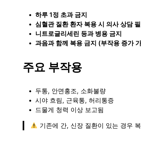
하루 1정 초과 금지
심혈관 질환 환자 복용 시 의사 상담 
니트로글리세린 등과 병용 금지
과음과 함께 복용 금지 (부작용 증가 가
주요 부작용
두통, 안면홍조, 소화불량
시야 흐림, 근육통, 허리통증
드물게 청력 이상 보고됨
기존에 간, 신장 질환이 있는 경우 