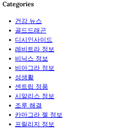
Categories
건강 뉴스
골드드래곤
디시인사이드
레비트라 정보
비닉스 정보
비아그라 정보
성생활
센트립 정품
시알리스 정보
조루 해결
카마그라 젤 정보
프릴리지 정보