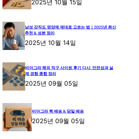
2025년 10월 15일
남성 강직도 영양제 제대로 고르는 법｜2025년 최신
추천 & 성분 정리
2025년 10월 14일
비아그라 해외 직구 사이트 후기 디시: 안전성과 실
제 경험 종합 정리
2025년 09월 05일
비아그라 퀵 배송 & 당일 배송
2025년 09월 05일