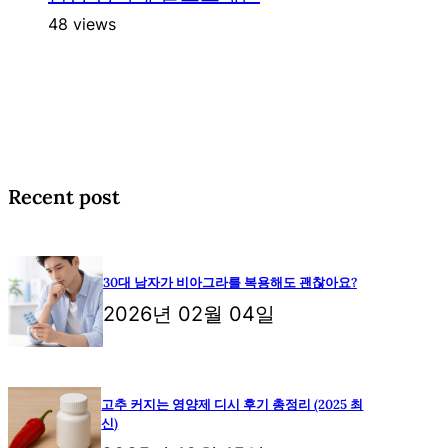
48 views
Recent post
30대 남자가 비아그라를 복용해도 괜찮아요?
2026년 02월 04일
고추 커지는 영양제 디시 후기 총정리 (2025 최
신)