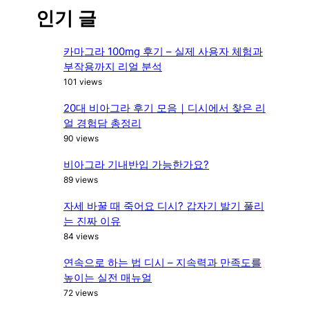
r
인기 글
c
h
카마그라 100mg 후기 – 실제 사용자 체험과
부작용까지 리얼 분석
101 views
20대 비아그라 후기 모음｜디시에서 찾은 리
얼 경험담 총정리
90 views
비아그라 기내반입 가능한가요?
89 views
자세 바꿀 때 죽어요 디시? 갑자기 발기 풀리
는 진짜 이유
84 views
연속으로 하는 법 디시 – 지속력과 만족도를
높이는 실전 매뉴얼
72 views