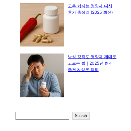
고추 커지는 영양제 디시
후기 총정리 (2025 최신)
남성 강직도 영양제 제대로
고르는 법｜2025년 최신
추천 & 성분 정리
S
Search
e
a