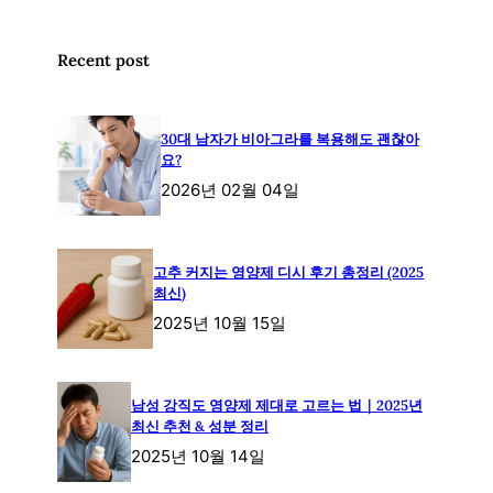
Recent post
30대 남자가 비아그라를 복용해도 괜찮아
요?
2026년 02월 04일
고추 커지는 영양제 디시 후기 총정리 (2025
최신)
2025년 10월 15일
남성 강직도 영양제 제대로 고르는 법｜2025년
최신 추천 & 성분 정리
2025년 10월 14일