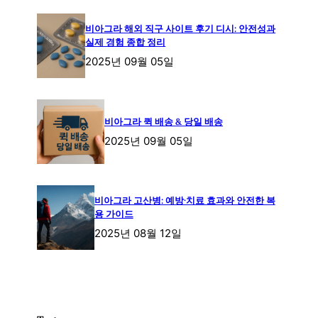
비아그라 해외 직구 사이트 후기 디시: 안전성과
실제 경험 종합 정리
2025년 09월 05일
비아그라 퀵 배송 & 당일 배송
2025년 09월 05일
비아그라 고산병: 예방·치료 효과와 안전한 복
용 가이드
2025년 08월 12일