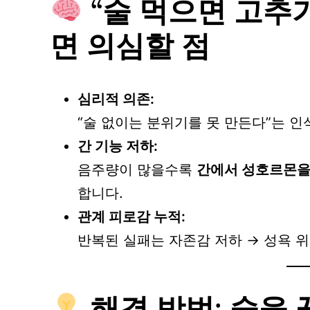
“술 먹으면 고추
면 의심할 점
심리적 의존:
“술 없이는 분위기를 못 만든다”는 인
간 기능 저하:
음주량이 많을수록
간에서 성호르몬을
합니다.
관계 피로감 누적:
반복된 실패는 자존감 저하 → 성욕 위
해결 방법: 술을 