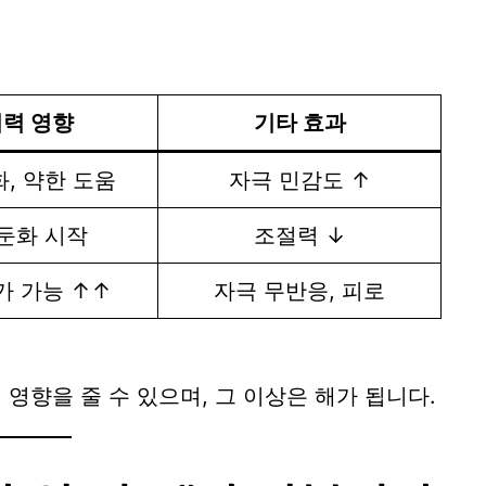
력 영향
기타 효과
, 약한 도움
자극 민감도 ↑
둔화 시작
조절력 ↓
가 가능 ↑↑
자극 무반응, 피로
 영향을 줄 수 있으며, 그 이상은 해가 됩니다.