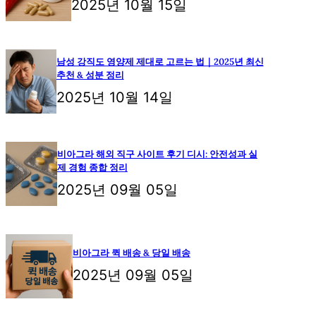
2025년 10월 15일
남성 강직도 영양제 제대로 고르는 법｜2025년 최신
추천 & 성분 정리
2025년 10월 14일
비아그라 해외 직구 사이트 후기 디시: 안전성과 실
제 경험 종합 정리
2025년 09월 05일
비아그라 퀵 배송 & 당일 배송
2025년 09월 05일