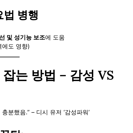
요법 병행
선 및 성기능 보조
에 도움
력에도 영향)
잡는 방법 – 감성 VS
분했음.” – 디시 유저 ‘감성파워’