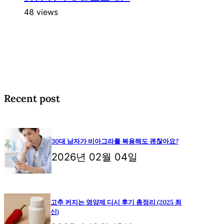
48 views
Recent post
30대 남자가 비아그라를 복용해도 괜찮아요?
2026년 02월 04일
고추 커지는 영양제 디시 후기 총정리 (2025 최
신)