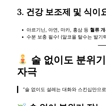
3.
건강 보조제 및 식이
아르기닌, 아연, 마카, 홍삼 등
혈류 개
수분 보충 필수! (알코올 탈수는 발기
술 없이도 분위기 
자극
“술 없이도 설레는 대화와 스킨십만으로 충