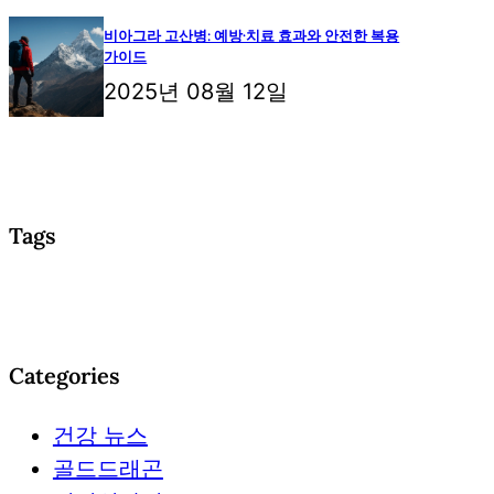
비아그라 고산병: 예방·치료 효과와 안전한 복용
가이드
2025년 08월 12일
Tags
Categories
건강 뉴스
골드드래곤