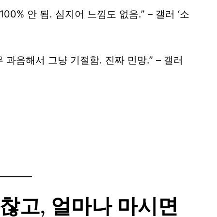
0% 안 됨. 심지어 느낌도 없음.” – 갤러 ‘소
과음해서 그냥 기절함. 진짜 민망.” – 갤러
찮고, 얼마나 마시면