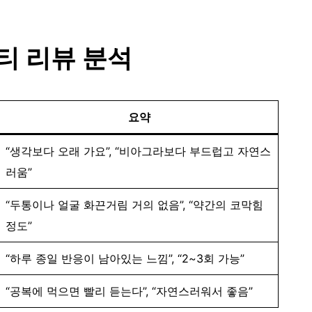
티 리뷰 분석
요약
“생각보다 오래 가요”, “비아그라보다 부드럽고 자연스
러움”
“두통이나 얼굴 화끈거림 거의 없음”, “약간의 코막힘
정도”
“하루 종일 반응이 남아있는 느낌”, “2~3회 가능”
“공복에 먹으면 빨리 듣는다”, “자연스러워서 좋음”