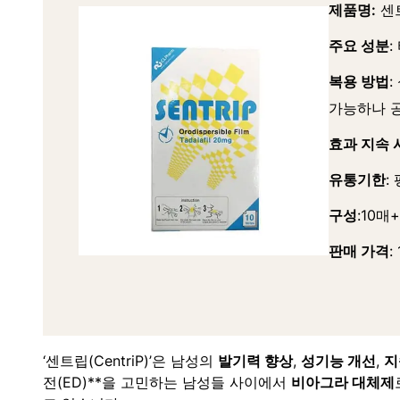
제품명:
센트
주요 성분
:
복용 방법
:
가능하나 공
효과 지속 
유통기한
:
구성
:10매
판매 가격
:
‘센트립(CentriP)’은 남성의
발기력 향상
,
성기능 개선
,
지
전(ED)**을 고민하는 남성들 사이에서
비아그라 대체제