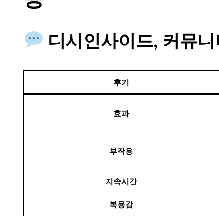
디시인사이드, 커뮤니
후기
효과
부작용
지속시간
복용감