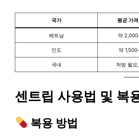
국가
평균 가격(
베트남
약 2,000
인도
약 1,500
국내
처방 필요,
센트립 사용법 및 복
복용 방법