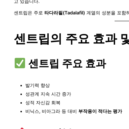
고 있습니다.
센트립은 주로
타다라필(Tadalafil)
계열의 성분을 포함하고
센트립의 주요 효과 
센트립 주요 효과
발기력 향상
성관계 지속 시간 증가
성적 자신감 회복
비닉스, 비아그라 등 대비
부작용이 적다는 평가