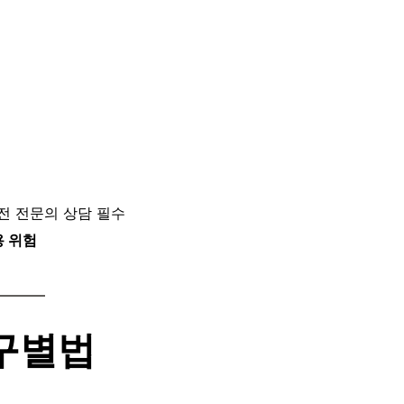
 전 전문의 상담 필수
용 위험
 구별법