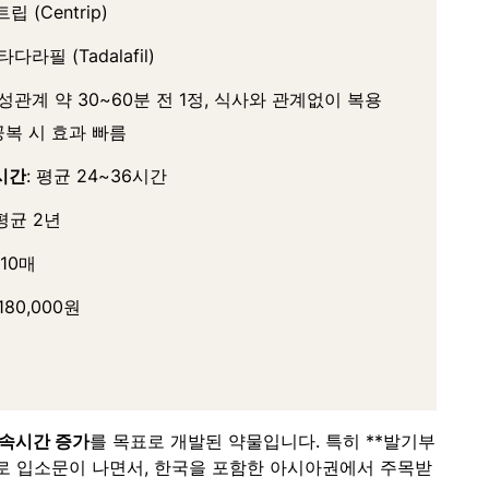
립 (Centrip)
 타다라필 (Tadalafil)
 성관계 약 30~60분 전 1정, 식사와 관계없이 복용
복 시 효과 빠름
시간
: 평균 24~36시간
 평균 2년
+10매
 180,000원
속시간 증가
를 목표로 개발된 약물입니다. 특히 **발기부
로 입소문이 나면서, 한국을 포함한 아시아권에서 주목받