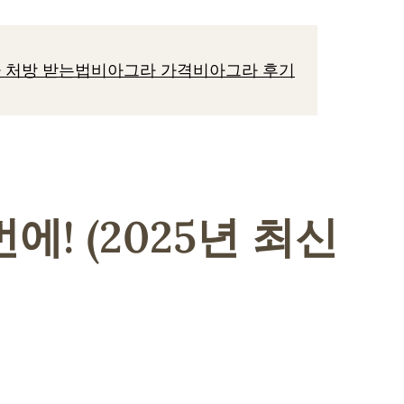
 처방 받는법
비아그라 가격
비아그라 후기
에! (2025년 최신