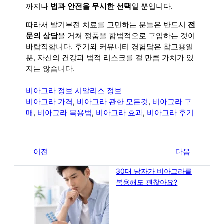
까지나
법과 안전을 무시한 선택
일 뿐입니다.
따라서 발기부전 치료를 고민하는 분들은 반드시
전
문의 상담
을 거쳐 정품을 합법적으로 구입하는 것이
바람직합니다. 후기와 커뮤니티 경험담은 참고용일
뿐, 자신의 건강과 법적 리스크를 걸 만큼 가치가 있
지는 않습니다.
비아그라 정보
시알리스 정보
비아그라 가격
, 
비아그라 관한 모든것
, 
비아그라 구
매
, 
비아그라 복용법
, 
비아그라 효과
, 
비아그라 후기
←
이전
다음
→
30대 남자가 비아그라를
복용해도 괜찮아요?