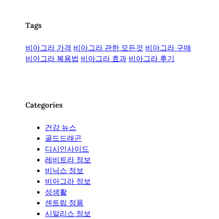
Tags
비아그라 가격
비아그라 관한 모든것
비아그라 구매
비아그라 복용법
비아그라 효과
비아그라 후기
Categories
건강 뉴스
골드드래곤
디시인사이드
레비트라 정보
비닉스 정보
비아그라 정보
성생활
센트립 정품
시알리스 정보