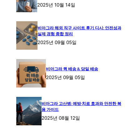
2025년 10월 14일
비아그라 해외 직구 사이트 후기 디시: 안전성과
실제 경험 종합 정리
2025년 09월 05일
비아그라 퀵 배송 & 당일 배송
2025년 09월 05일
비아그라 고산병: 예방·치료 효과와 안전한 복
용 가이드
2025년 08월 12일