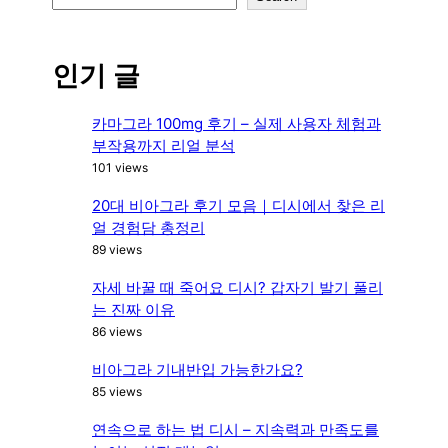
e
a
r
인기 글
c
h
카마그라 100mg 후기 – 실제 사용자 체험과
부작용까지 리얼 분석
101 views
20대 비아그라 후기 모음｜디시에서 찾은 리
얼 경험담 총정리
89 views
자세 바꿀 때 죽어요 디시? 갑자기 발기 풀리
는 진짜 이유
86 views
비아그라 기내반입 가능한가요?
85 views
연속으로 하는 법 디시 – 지속력과 만족도를