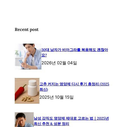
Recent post
30대 남자가 비아그라를 복용해도 괜찮아
요?
2026년 02월 04일
고추 커지는 영양제 디시 후기 총정리 (2025
최신)
2025년 10월 15일
남성 강직도 영양제 제대로 고르는 법｜2025년
최신 추천 & 성분 정리