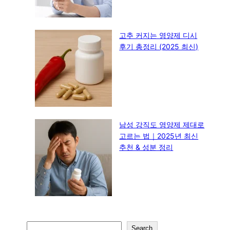
고추 커지는 영양제 디시
후기 총정리 (2025 최신)
남성 강직도 영양제 제대로
고르는 법｜2025년 최신
추천 & 성분 정리
S
Search