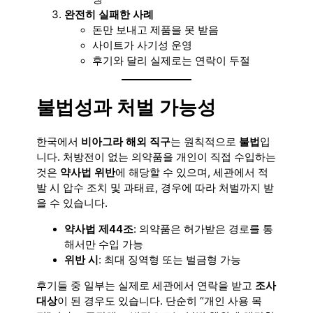
완전히 실패한 사례
돈만 보내고 제품을 못 받음
사이트가 사기성 운영
후기와 달리 실제로는 연락이 두절
불법성과 처벌 가능성
한국에서
비아그라 해외 직구
는 원칙적으로
불법
입
니다. 처방전이 없는 의약품을 개인이 직접 수입하는
것은
약사법 위반
에 해당할 수 있으며, 세관에서 적
발 시 압수 조치 및 과태료, 경우에 따라 처벌까지 받
을 수 있습니다.
약사법 제44조
: 의약품은 허가받은 경로를 통
해서만 수입 가능
위반 시
: 최대 징역형 또는 벌금형 가능
후기들 중 일부는 실제로 세관에서 연락을 받고
조사
대상
이 된 경우도 있습니다. 단순히 “개인 사용 목