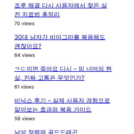
조루 해결 디시 사용자에서 찾은 실
전 치료법 총정리
70 views
30대 남자가 비아그라를 복용해도
괜찮아요?
64 views
ㅋㄷ끼면 죽어요 디시 – 밈 너머의 현
실, 진짜 고통은 무엇인가?
61 views
비닉스 후기 – 실제 사용자 경험으로
알아보는 효과와 복용 가이드
58 views
남성 정력제 골드드래곤