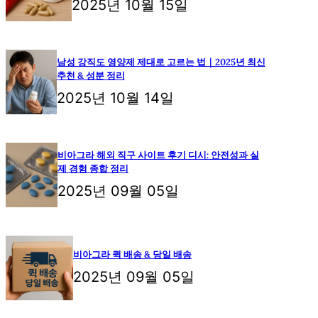
2025년 10월 15일
남성 강직도 영양제 제대로 고르는 법｜2025년 최신
추천 & 성분 정리
2025년 10월 14일
비아그라 해외 직구 사이트 후기 디시: 안전성과 실
제 경험 종합 정리
2025년 09월 05일
비아그라 퀵 배송 & 당일 배송
2025년 09월 05일