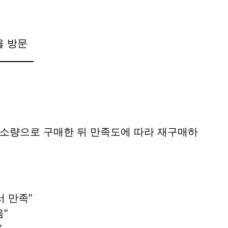
을 방문
도 소량으로 구매한 뒤 만족도에 따라 재구매하
 만족”
음”