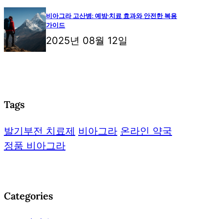
비아그라 고산병: 예방·치료 효과와 안전한 복용
가이드
2025년 08월 12일
Tags
발기부전 치료제
비아그라
온라인 약국
정품 비아그라
Categories