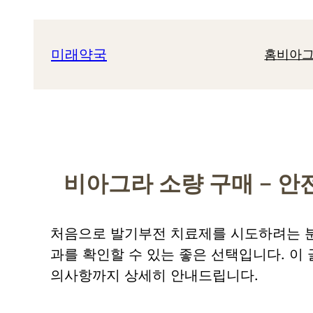
콘
텐
미래약국
홈
비아그
츠
로
바
로
가
기
비아그라 소량 구매 – 
처음으로 발기부전 치료제를 시도하려는
과를 확인할 수 있는 좋은 선택입니다. 이
의사항까지 상세히 안내드립니다.