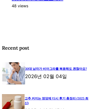
48 views
Recent post
30대 남자가 비아그라를 복용해도 괜찮아요?
2026년 02월 04일
고추 커지는 영양제 디시 후기 총정리 (2025 최
신)