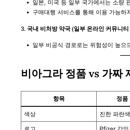
일본, 미국 등 일부 국가에서는 소량 
구매대행 서비스를 통해 이용 가능하지
3.
국내 비처방 약국 (일부 온라인 커뮤니티 
일부 비공식 경로로는 위험성이 높으므
비아그라 정품 vs 가짜
항목
정품
색상
진한 파란
로고
Pfizer 각인