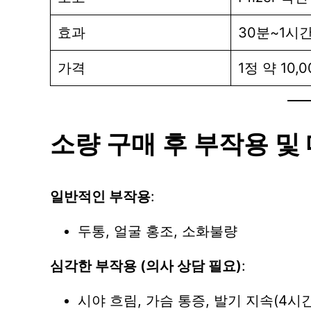
효과
30분~1시간
가격
1정 약 10,
소량 구매 후 부작용 및
일반적인 부작용
:
두통, 얼굴 홍조, 소화불량
심각한 부작용 (의사 상담 필요)
:
시야 흐림, 가슴 통증, 발기 지속(4시