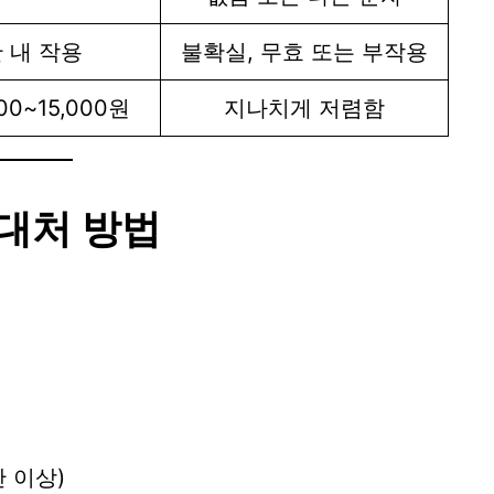
 내 작용
불확실, 무효 또는 부작용
000~15,000원
지나치게 저렴함
 대처 방법
간 이상)