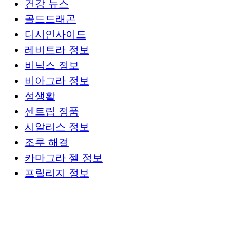
건강 뉴스
골드드래곤
디시인사이드
레비트라 정보
비닉스 정보
비아그라 정보
성생활
센트립 정품
시알리스 정보
조루 해결
카마그라 젤 정보
프릴리지 정보