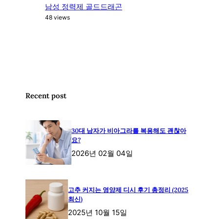
남성 정력제 골드드래곤
48 views
Recent post
30대 남자가 비아그라를 복용해도 괜찮아
요?
2026년 02월 04일
고추 커지는 영양제 디시 후기 총정리 (2025
최신)
2025년 10월 15일