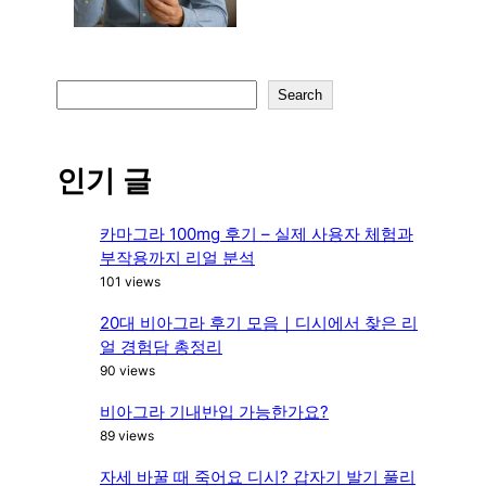
S
Search
e
a
r
인기 글
c
h
카마그라 100mg 후기 – 실제 사용자 체험과
부작용까지 리얼 분석
101 views
20대 비아그라 후기 모음｜디시에서 찾은 리
얼 경험담 총정리
90 views
비아그라 기내반입 가능한가요?
89 views
자세 바꿀 때 죽어요 디시? 갑자기 발기 풀리