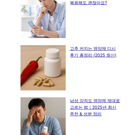
복용해도 괜찮아요?
고추 커지는 영양제 디시
후기 총정리 (2025 최신)
남성 강직도 영양제 제대로
고르는 법｜2025년 최신
추천 & 성분 정리