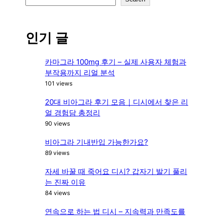
e
a
r
인기 글
c
h
카마그라 100mg 후기 – 실제 사용자 체험과
부작용까지 리얼 분석
101 views
20대 비아그라 후기 모음｜디시에서 찾은 리
얼 경험담 총정리
90 views
비아그라 기내반입 가능한가요?
89 views
자세 바꿀 때 죽어요 디시? 갑자기 발기 풀리
는 진짜 이유
84 views
연속으로 하는 법 디시 – 지속력과 만족도를