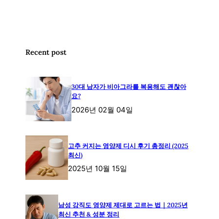
Recent post
30대 남자가 비아그라를 복용해도 괜찮아
요?
2026년 02월 04일
고추 커지는 영양제 디시 후기 총정리 (2025
최신)
2025년 10월 15일
남성 강직도 영양제 제대로 고르는 법｜2025년
최신 추천 & 성분 정리