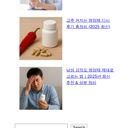
고추 커지는 영양제 디시
후기 총정리 (2025 최신)
남성 강직도 영양제 제대로
고르는 법｜2025년 최신
추천 & 성분 정리
S
Search