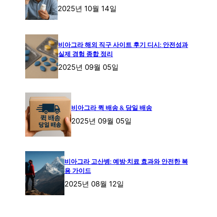
2025년 10월 14일
비아그라 해외 직구 사이트 후기 디시: 안전성과
실제 경험 종합 정리
2025년 09월 05일
비아그라 퀵 배송 & 당일 배송
2025년 09월 05일
비아그라 고산병: 예방·치료 효과와 안전한 복
용 가이드
2025년 08월 12일