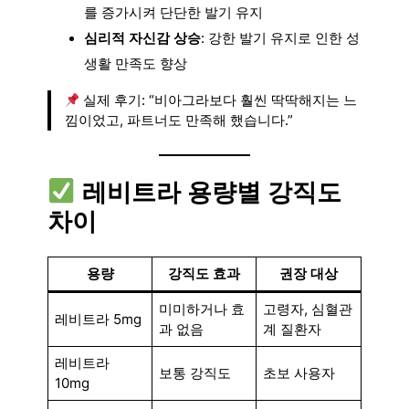
를 증가시켜 단단한 발기 유지
심리적 자신감 상승
: 강한 발기 유지로 인한 성
생활 만족도 향상
실제 후기: “비아그라보다 훨씬 딱딱해지는 느
낌이었고, 파트너도 만족해 했습니다.”
레비트라 용량별 강직도
차이
용량
강직도 효과
권장 대상
미미하거나 효
고령자, 심혈관
레비트라 5mg
과 없음
계 질환자
레비트라
보통 강직도
초보 사용자
10mg