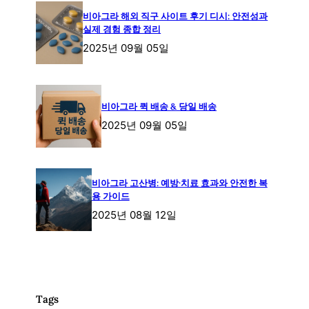
비아그라 해외 직구 사이트 후기 디시: 안전성과
실제 경험 종합 정리
2025년 09월 05일
비아그라 퀵 배송 & 당일 배송
2025년 09월 05일
비아그라 고산병: 예방·치료 효과와 안전한 복
용 가이드
2025년 08월 12일
Tags