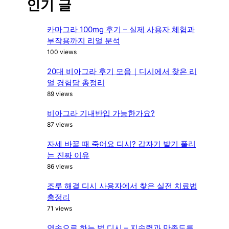
인기 글
c
h
카마그라 100mg 후기 – 실제 사용자 체험과
부작용까지 리얼 분석
100 views
20대 비아그라 후기 모음｜디시에서 찾은 리
얼 경험담 총정리
89 views
비아그라 기내반입 가능한가요?
87 views
자세 바꿀 때 죽어요 디시? 갑자기 발기 풀리
는 진짜 이유
86 views
조루 해결 디시 사용자에서 찾은 실전 치료법
총정리
71 views
연속으로 하는 법 디시 – 지속력과 만족도를