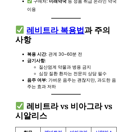
구매처:
미래약국
등 정품 취급 온라인 약국
이용
레비트라 복용법
과 주의
사항
복용 시간
: 관계 30~60분 전
금기사항
:
질산염계 약물과 병용 금지
심장 질환 환자는 전문의 상담 필수
음주 여부
: 가벼운 음주는 괜찮지만, 과도한 음
주는 효과 저하
레비트라 vs 비아그라 vs
시알리스