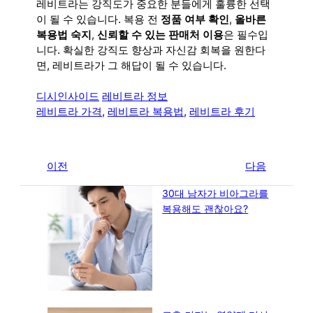
레비트라는 강직도가 중요한 분들에게 훌륭한 선택
이 될 수 있습니다. 복용 전
정품 여부 확인
,
올바른
복용법 숙지
,
신뢰할 수 있는 판매처 이용
은 필수입
니다. 확실한 강직도 향상과 자신감 회복을 원한다
면, 레비트라가 그 해답이 될 수 있습니다.
디시인사이드
레비트라 정보
레비트라 가격
, 
레비트라 복용법
, 
레비트라 후기
←
이전
다음
→
30대 남자가 비아그라를
복용해도 괜찮아요?