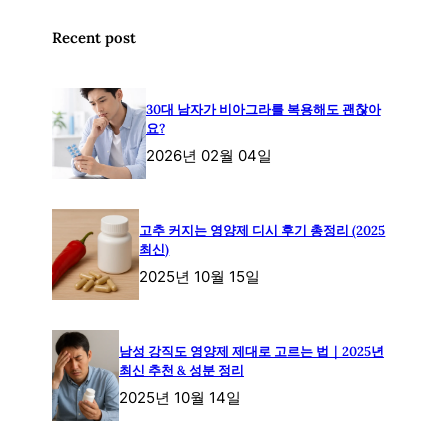
Recent post
30대 남자가 비아그라를 복용해도 괜찮아
요?
2026년 02월 04일
고추 커지는 영양제 디시 후기 총정리 (2025
최신)
2025년 10월 15일
남성 강직도 영양제 제대로 고르는 법｜2025년
최신 추천 & 성분 정리
2025년 10월 14일