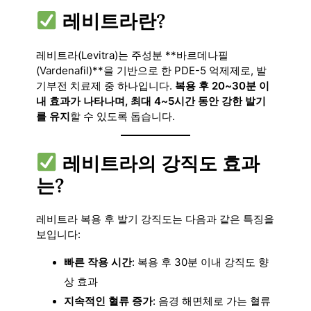
레비트라란?
레비트라(Levitra)는 주성분 **바르데나필
(Vardenafil)**을 기반으로 한 PDE-5 억제제로, 발
기부전 치료제 중 하나입니다.
복용 후 20~30분 이
내 효과가 나타나며, 최대 4~5시간 동안 강한 발기
를 유지
할 수 있도록 돕습니다.
레비트라의 강직도 효과
는?
레비트라 복용 후 발기 강직도는 다음과 같은 특징을
보입니다:
빠른 작용 시간
: 복용 후 30분 이내 강직도 향
상 효과
지속적인 혈류 증가
: 음경 해면체로 가는 혈류