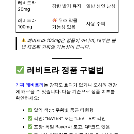
레비트라
강한 발기 유지
일반 성인 남성
20mg
레비트라
위조 약물
사용 주의
100mg
가능성 있음
레비트라 100mg은 정품이 아니며, 대부분 불
법 제조된 가짜일 가능성이 큽니다.
레비트라 정품 구별법
가짜 레비트라
는 강직도 효과가 없거나 오히려 건강
에 해로울 수 있습니다. 다음 기준으로 정품 여부를
확인하세요:
알약 색상: 주황빛 둥근 타원형
각인: “BAYER” 또는 “LEVITRA” 각인
포장: 독일 Bayer사 로고, QR코드 있음