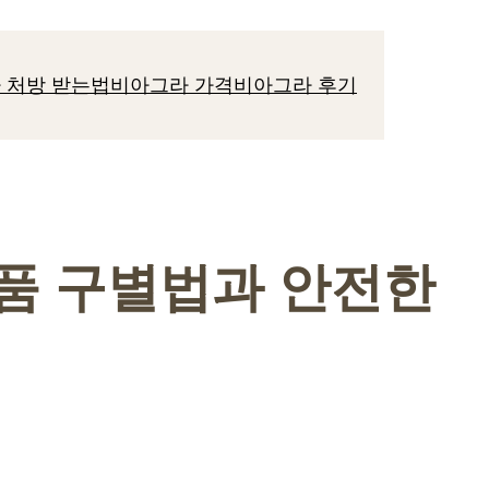
 처방 받는법
비아그라 가격
비아그라 후기
정품 구별법과 안전한