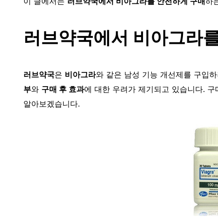
이 글에서는
러브약국에서 비아그라를 안전하게 구매
하
러브약국에서 비아그라를
러브약국
은
비아그라
와 같은 남성 기능 개선제를 구입하
부
와
구매 후 효과
에 대한 우려가 제기되고 있습니다. 구
알아보겠습니다.