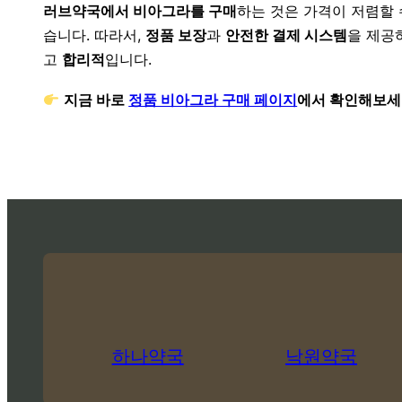
러브약국에서 비아그라를 구매
하는 것은 가격이 저렴할 
습니다. 따라서,
정품 보장
과
안전한 결제 시스템
을 제공
고
합리적
입니다.
지금 바로
정품 비아그라 구매 페이지
에서 확인해보세
하나약국
낙원약국