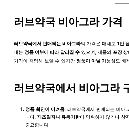
러브약국 비아그라 가격
러브약국에서 판매되는 비아그라
의 가격은 대체로
1만 
대는
정품 여부에 따라 달라질 수
있으며, 제품의
포장 상
가격이 저렴해 보일 수 있지만
정품이 아닐 가능성
도 배
러브약국에서 비아그라 구
정품 확인이 어려움
: 러브약국에서 판매되는 비아
니다.
제조일자나 유통기한
이 명확하지 않거나
상자
중요합니다.