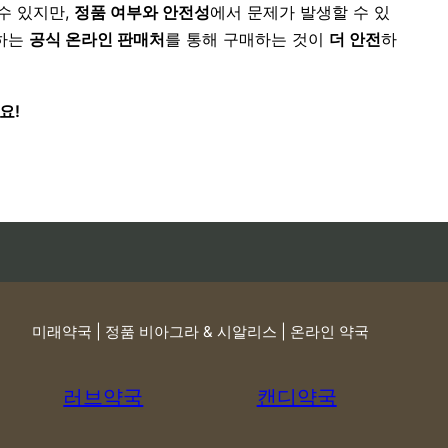
수 있지만,
정품 여부와 안전성
에서 문제가 발생할 수 있
하는
공식 온라인 판매처
를 통해 구매하는 것이
더 안전
하
요!
미래약국 | 정품 비아그라 & 시알리스 | 온라인 약국
러브약국
캔디약국