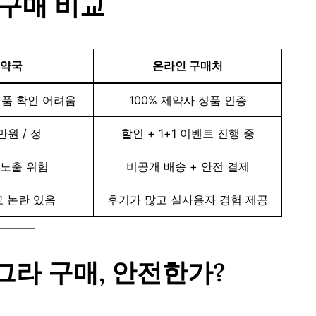
 구매 비교
약국
온라인 구매처
정품 확인 어려움
100% 제약사 정품 인증
만원 / 정
할인 + 1+1 이벤트 진행 중
노출 위험
비공개 배송 + 안전 결제
 논란 있음
후기가 많고 실사용자 경험 제공
그라 구매, 안전한가?